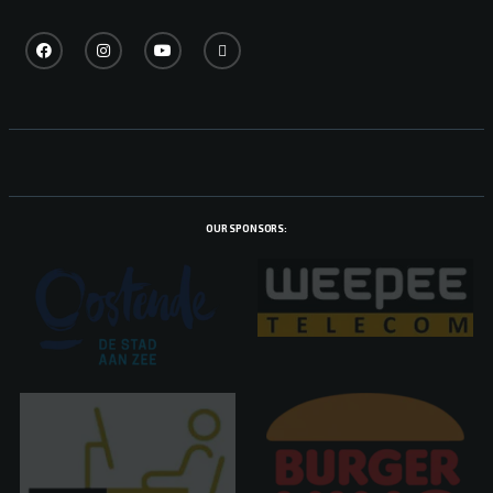
OUR SPONSORS: