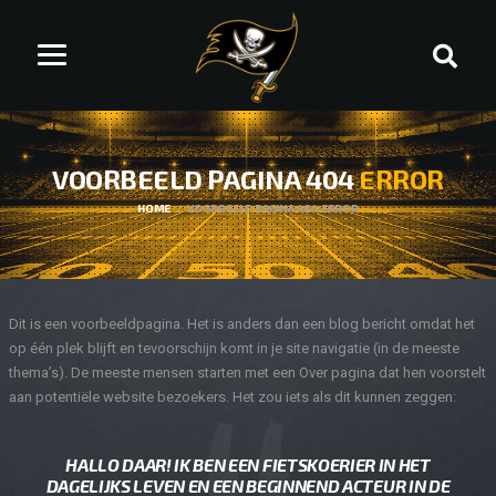
VOORBEELD PAGINA 404
ERROR
HOME
VOORBEELD PAGINA 404 ERROR
Dit is een voorbeeldpagina. Het is anders dan een blog bericht omdat het
op één plek blijft en tevoorschijn komt in je site navigatie (in de meeste
thema’s). De meeste mensen starten met een Over pagina dat hen voorstelt
aan potentiële website bezoekers. Het zou iets als dit kunnen zeggen:
HALLO DAAR! IK BEN EEN FIETSKOERIER IN HET
DAGELIJKS LEVEN EN EEN BEGINNEND ACTEUR IN DE