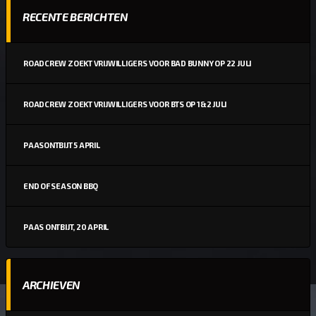
RECENTE BERICHTEN
ROADCREW ZOEKT VRIJWILLIGERS VOOR BAD BUNNY OP 22 JULI
ROADCREW ZOEKT VRIJWILLIGERS VOOR BTS OP 1&2 JULI
PAASONTBIJT 5 APRIL
END OF SEASON BBQ
PAAS ONTBIJT, 20 APRIL
ARCHIEVEN