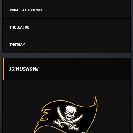
PIRATES COMMUNITY
THE LEAGUE
THE TEAM
JOIN US NOW!