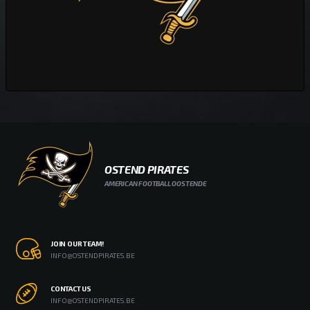
OSTEND PIRATES
AMERICAN FOOTBALL OOSTENDE
JOIN OUR TEAM!
INFO@OSTENDPIRATES.BE
CONTACT US
INFO@OSTENDPIRATES.BE