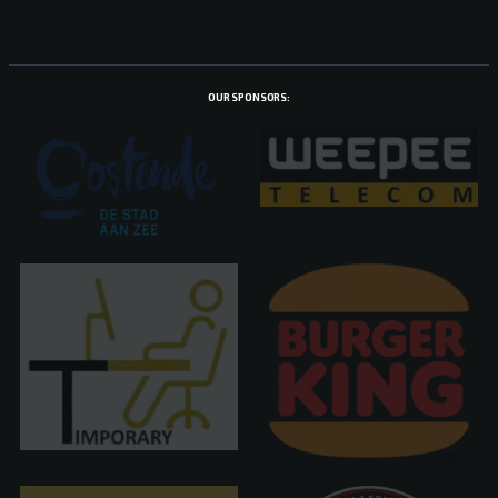
OUR SPONSORS: