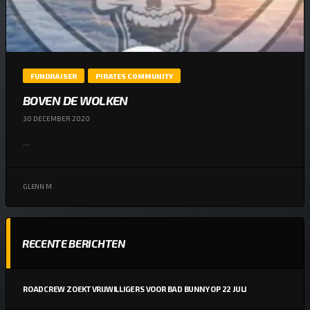
FUNDRAISER
PIRATES COMMUNITY
BOVEN DE WOLKEN
30 DECEMBER 2020
...
GLENN M
RECENTE BERICHTEN
ROADCREW ZOEKT VRIJWILLIGERS VOOR BAD BUNNY OP 22 JULI