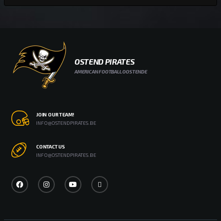
OSTEND PIRATES
AMERICAN FOOTBALL OOSTENDE
JOIN OUR TEAM!
INFO@OSTENDPIRATES.BE
CONTACT US
INFO@OSTENDPIRATES.BE