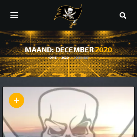
MAAND: DECEMBER
2020
HOME
2020
DECEMBER