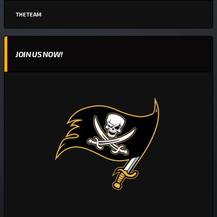
THE TEAM
JOIN US NOW!