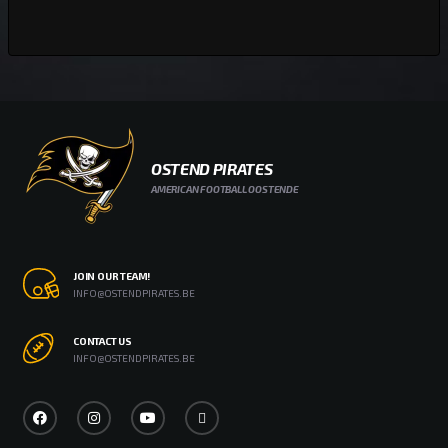
OSTEND PIRATES
AMERICAN FOOTBALL OOSTENDE
JOIN OUR TEAM!
INFO@OSTENDPIRATES.BE
CONTACT US
INFO@OSTENDPIRATES.BE