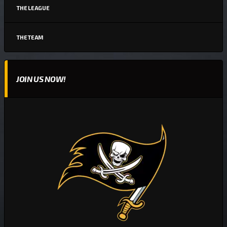
THE LEAGUE
THE TEAM
JOIN US NOW!