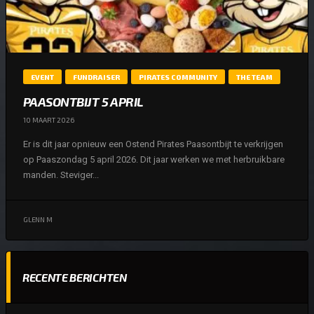
EVENT
FUNDRAISER
PIRATES COMMUNITY
THE TEAM
PAASONTBIJT 5 APRIL
10 MAART 2026
Er is dit jaar opnieuw een Ostend Pirates Paasontbijt te verkrijgen
op Paaszondag 5 april 2026. Dit jaar werken we met herbruikbare
manden. Steviger...
GLENN M
RECENTE BERICHTEN