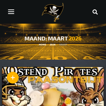
MAAND: MAART
2026
HOME
2026
MAART