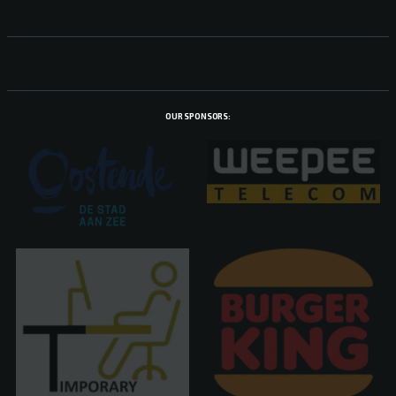
OUR SPONSORS: