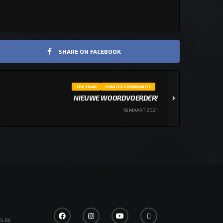
SHARE ON FACEBOOK
THE TEAM
PIRATES COMMUNITY
NIEUWE WOORDVOERDER!
16 MAART 2021
S.BE