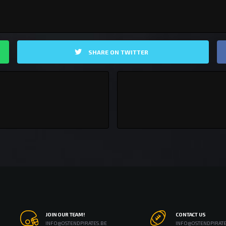
SHARE ON TWITTER
JOIN OUR TEAM!
CONTACT US
INFO@OSTENDPIRATES.BE
INFO@OSTENDPIRATE