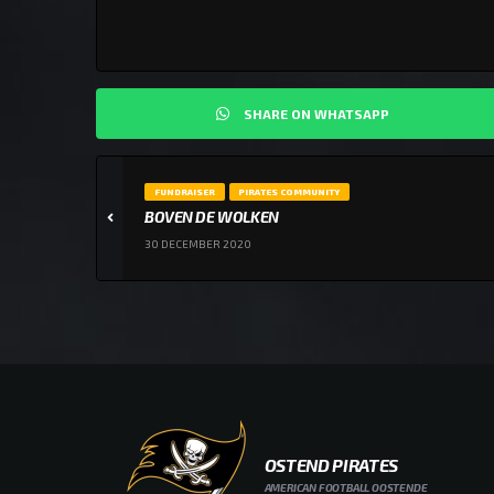
SHARE ON WHATSAPP
FUNDRAISER
PIRATES COMMUNITY
BOVEN DE WOLKEN
30 DECEMBER 2020
OSTEND PIRATES
AMERICAN FOOTBALL OOSTENDE