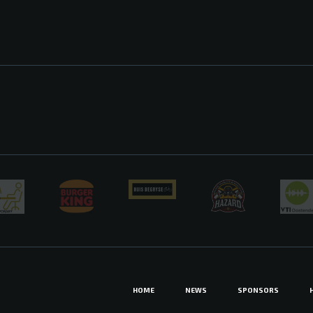
HOME
NEWS
SPONSORS