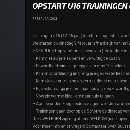
OPSTART U16 TRAININGEN
7 FEBRUARI 2021
Trainingen U16 (12-16 jaar) kan terug opgestart wor
We starten op dinsdag 9 februari afhankelijk van he
– VERPLICHT op voorhand inschrijven (ten laatste dag
– Kom niet als je ziek bent en verwittig de coach
– Er wordt getraind in groepjes van max 10 spelers
– Kom in sportkleding en breng je eigen waterfles me
– Kom vlak voor training en vertrek direct na training
– Bij aankomst ga je direct naar jouw groep – wordt
– Voorzie warme kledij om naar huis te gaan
– Aan de ouders/begeleiders vragen we 1,5m afsta
– Trainingen gaan door op de Schorre op dinsdag van
-NIEUWE LEDEN zijn nog steeds WELKOM (inschrijven vi
Voor meer info en of vragen: Contacteer Sven Buyss