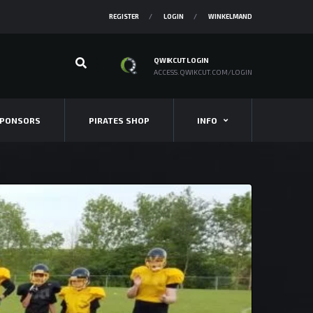
REGISTER
LOGIN
WINKELMAND
QWIKCUT LOGIN
ACCESS.QWIKCUT.COM/LOGIN
PONSORS
PIRATES SHOP
INFO