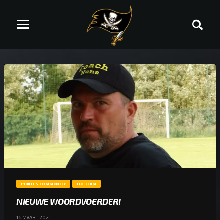
PIRATES COMMUNITY
THE TEAM
NIEUWE WOORDVOERDER!
16 MAART 2021