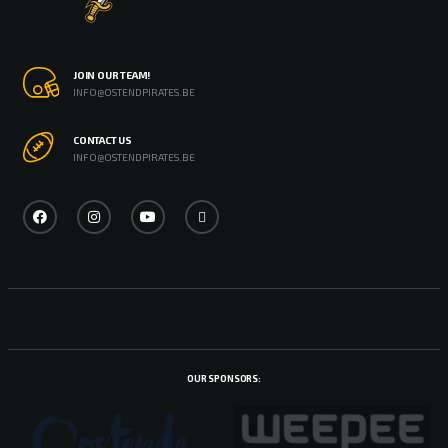
JOIN OUR TEAM!
INFO@OSTENDPIRATES.BE
CONTACT US
INFO@OSTENDPIRATES.BE
OUR SPONSORS: