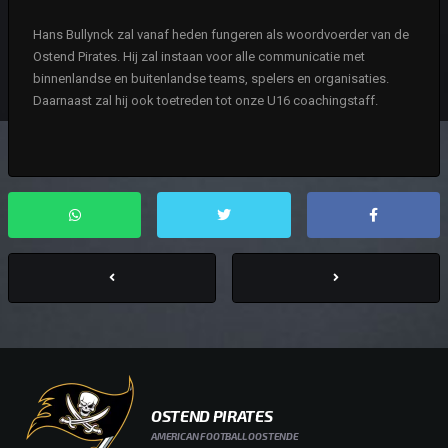
Hans Bullynck zal vanaf heden fungeren als woordvoerder van de
Ostend Pirates. Hij zal instaan voor alle communicatie met
binnenlandse en buitenlandse teams, spelers en organisaties.
Daarnaast zal hij ook toetreden tot onze U16 coachingstaff.
OSTEND PIRATES
AMERICAN FOOTBALL OOSTENDE