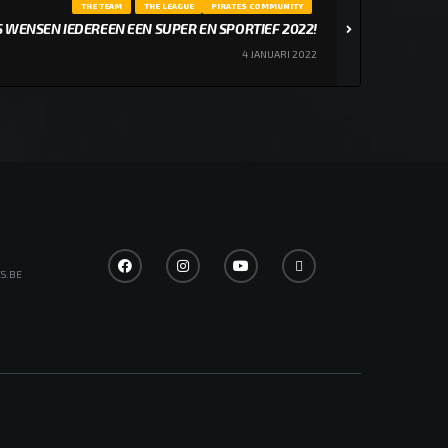
THE TEAM
THE LEAGUE
PIRATES COMMUNITY
S WENSEN IEDEREEN EEN SUPER EN SPORTIEF 2022!
4 JANUARI 2022
S.BE