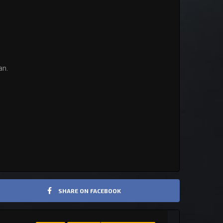
an.
SHARE ON FACEBOOK