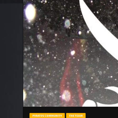
PIRATES COMMUNITY
THE TEAM