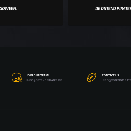
AGOWEEN.
DE OSTEND PIRATE
JOIN OUR TEAM!
CONTACT US
INFO@OSTENDPIRATES.BE
INFO@OSTENDPIRATE