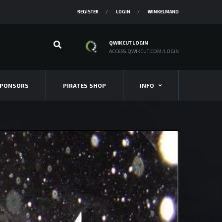
REGISTER
LOGIN
WINKELMAND
QWIKCUT LOGIN
ACCESS.QWIKCUT.COM/LOGIN
PONSORS
PIRATES SHOP
INFO