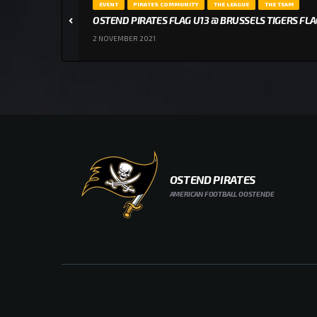
EVENT
PIRATES COMMUNITY
THE LEAGUE
THE TEAM
OSTEND PIRATES FLAG U13 @ BRUSSELS TIGERS FL
2 NOVEMBER 2021
OSTEND PIRATES
AMERICAN FOOTBALL OOSTENDE