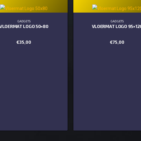
GADGETS
GADGETS
VLOERMAT LOGO 50×80
VLOERMAT LOGO 95×12
€
35,00
€
75,00