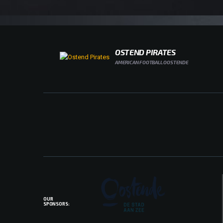
TOEVOEGEN AAN
WINKELWAGEN
OSTEND PIRATES
AMERICAN FOOTBALL OOSTENDE
OUR
SPONSORS: