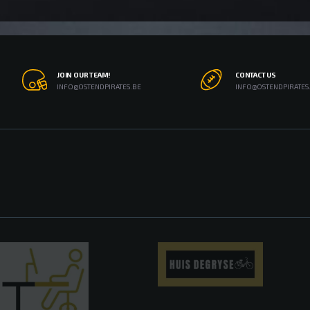
JOIN OUR TEAM!
CONTACT US
INFO@OSTENDPIRATES.BE
INFO@OSTENDPIRATES
TOEVOEGEN AAN
TOEVOEGEN AAN
WINKELWAGEN
WINKELWAGEN