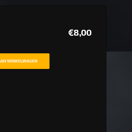
€
8,00
AAN WINKELWAGEN