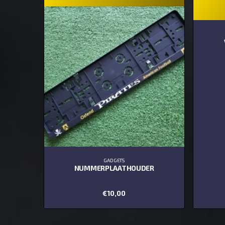
GADGETS
NUMMERPLAATHOUDER
€
10,00