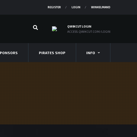
REGISTER
LOGIN
WINKELMAND
QWIKCUT LOGIN
ACCESS.QWIKCUT.COM/LOGIN
PONSORS
PIRATES SHOP
INFO