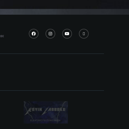
.BE
OPTIES SELECTEREN