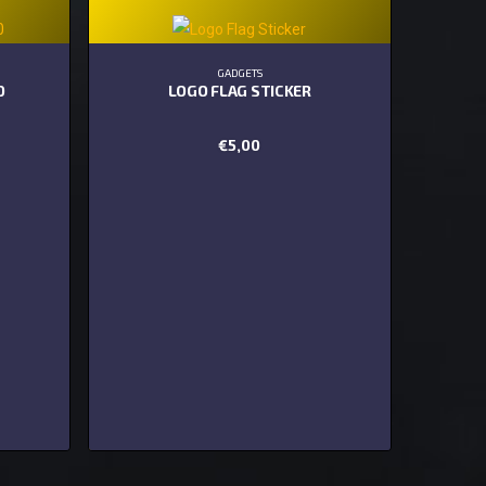
GADGETS
0
LOGO FLAG STICKER
€
5,00