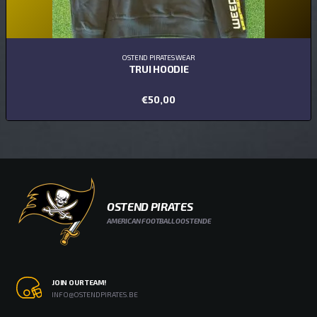
OSTEND PIRATES WEAR
TRUI HOODIE
€
50,00
OPTIES SELECTEREN
OSTEND PIRATES
AMERICAN FOOTBALL OOSTENDE
JOIN OUR TEAM!
INFO@OSTENDPIRATES.BE