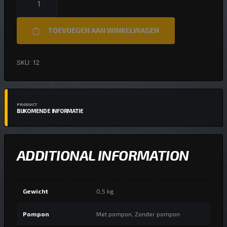
BEENIE
AANTAL
TOEVOEGEN AAN WINKELWAGEN
SKU:
12
PRODUCT
BIJKOMENDE INFORMATIE
ADDITIONAL INFORMATION
Gewicht
0,5 kg
Pompon
Met pompon, Zonder pompon