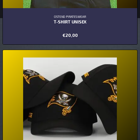
OSTEND PIRATES WEAR
T-SHIRT UNISEX
€
20,00
OPTIES SELECTEREN