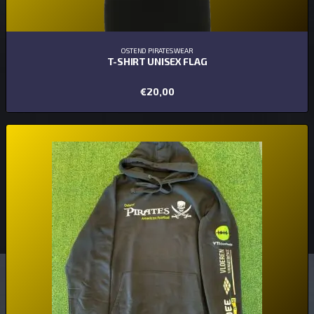
OSTEND PIRATES WEAR
T-SHIRT UNISEX FLAG
€
20,00
OPTIES SELECTEREN