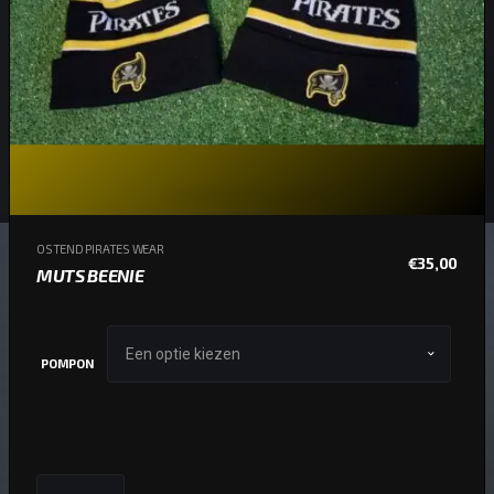
OSTEND PIRATES WEAR
€
35,00
MUTS BEENIE
POMPON
MUTS