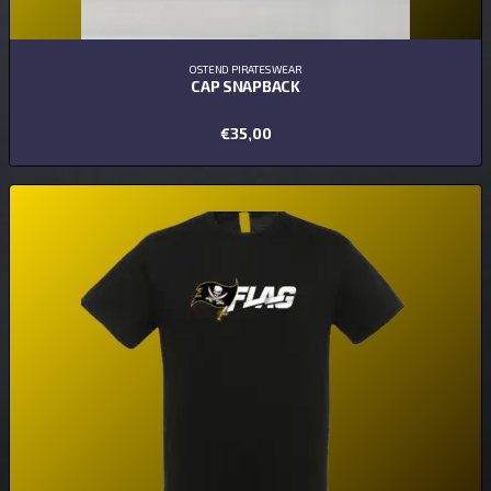
OSTEND PIRATES WEAR
CAP SNAPBACK
€
35,00
TOEVOEGEN AAN WINKELWAGEN