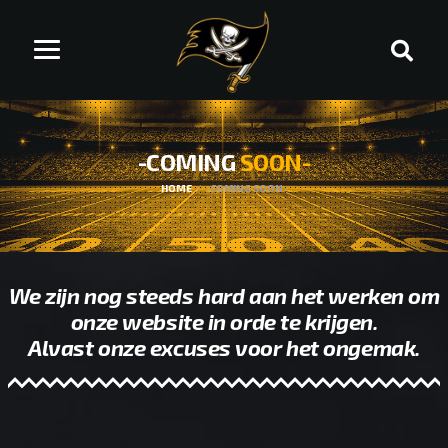
-COMING
SOON-
HOME
-COMING SOON-
We zijn nog steeds hard aan het werken om
onze website in orde te krijgen.
Alvast onze excuses voor het ongemak.