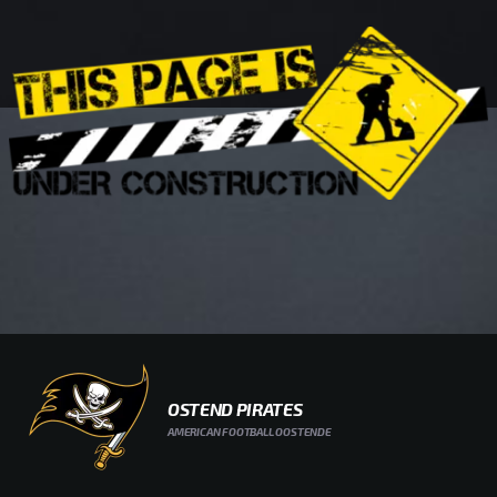
OSTEND PIRATES
AMERICAN FOOTBALL OOSTENDE